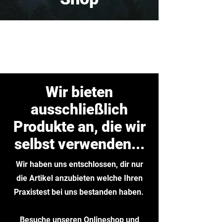
Wir bieten
ausschließlich
Produkte an, die wir
selbst verwenden...
Wir haben uns entschlossen, dir nur
die Artikel anzubieten welche Ihren
Praxistest bei uns bestanden haben.
Besuche unseren Onlineshop und