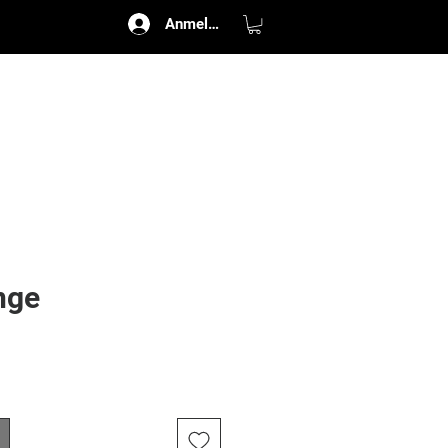
Anmelden
nge