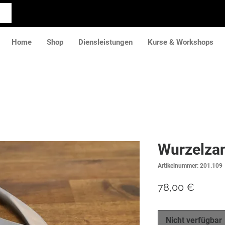
Home
Shop
Diensleistungen
Kurse & Workshops
Wurzelza
Artikelnummer: 201.109
Preis
78,00 €
Nicht verfügbar