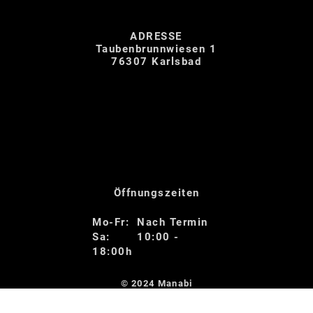
ADRESSE
Taubenbrunnwiesen 1
76307 Karlsbad
Öffnungszeiten
Mo-Fr: Nach Termin
Sa: 10:00 -
18:00h
© 2024
Manabi