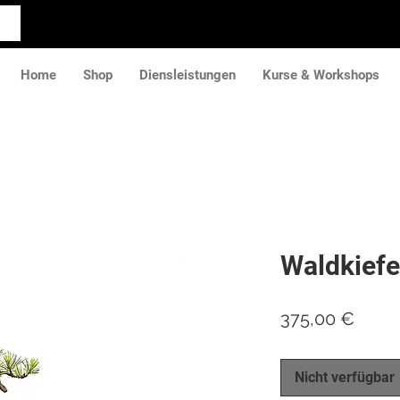
Home
Shop
Diensleistungen
Kurse & Workshops
Waldkiefe
Preis
375,00 €
Nicht verfügbar