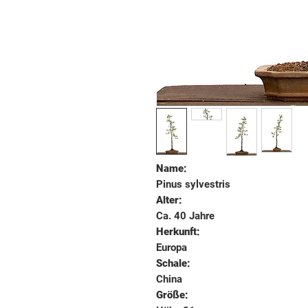
Name:
Pinus sylvestris
Alter:
Ca. 40 Jahre
Herkunft:
Europa
Schale:
China
Größe: