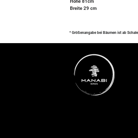
Höhe 81cm
Breite 29 cm
* Größenangabe bei Bäumen ist ab Schale