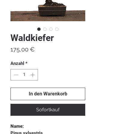
Waldkiefer
Preis
175,00 €
Anzahl
*
In den Warenkorb
Sofortkauf
Name:
Pinus sylvestris