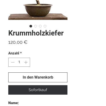
Krummholzkiefer
Preis
120,00 €
Anzahl
*
In den Warenkorb
Sofortkauf
Name: