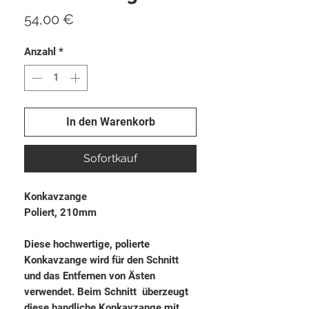
Preis
54,00 €
Anzahl
*
In den Warenkorb
Sofortkauf
Konkavzange
Poliert, 210mm
Diese hochwertige, polierte
Konkavzange wird für den Schnitt
und das Entfernen von Ästen
verwendet. Beim Schnitt überzeugt
diese handliche Konkavzange mit