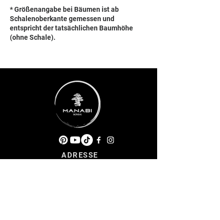
* Größenangabe bei Bäumen ist ab
Schalenoberkante gemessen und
entspricht der tatsächlichen Baumhöhe
(ohne Schale).
ADRESSE
Taubenbrunnwiesen 1
76307 Karlsbad
RECHTLICHES