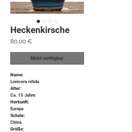
Heckenkirsche
Preis
80,00 €
Nicht verfügbar
Name:
Lonicera nitida
Alter:
Ca. 15 Jahre
Herkunft:
Europa
Schale:
China
Größe: