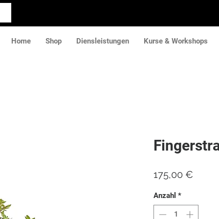
Home
Shop
Diensleistungen
Kurse & Workshops
Fingerstr
Preis
175,00 €
Anzahl
*