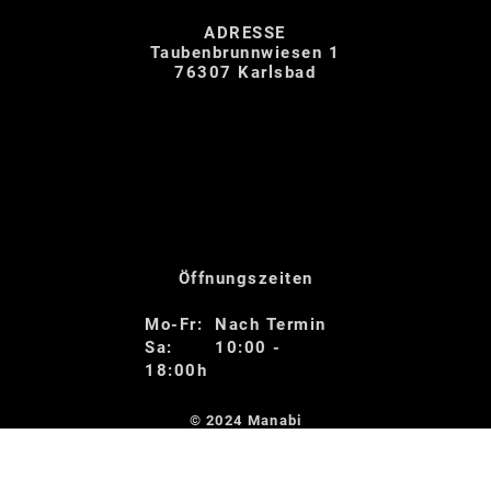
ADRESSE
Taubenbrunnwiesen 1
76307 Karlsbad
Öffnungszeiten
Mo-Fr: Nach Termin
Sa: 10:00 -
18:00h
© 2024
Manabi