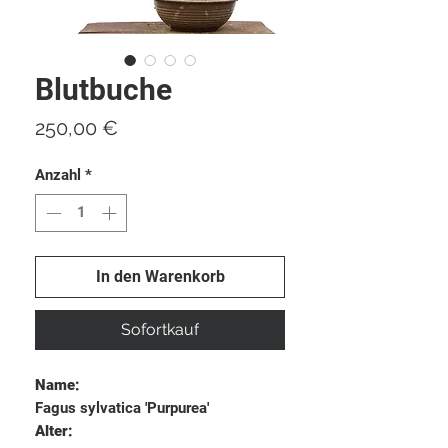
Blutbuche
Preis
250,00 €
Anzahl
*
In den Warenkorb
Sofortkauf
Name:
Fagus sylvatica 'Purpurea'
Alter: