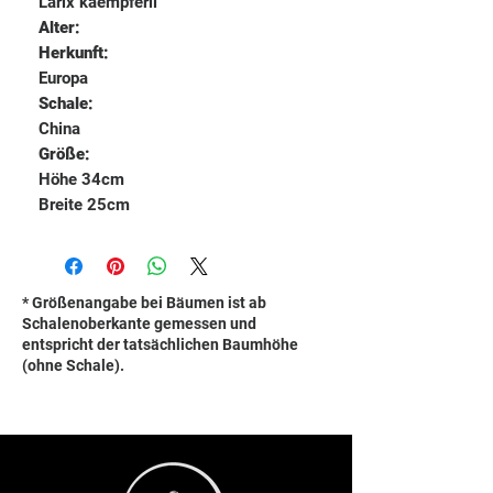
Larix kaempferii
Alter:
Herkunft:
Europa
Schale:
China
Größe:
Höhe 34cm
Breite 25cm
* Größenangabe bei Bäumen ist ab
Schalenoberkante gemessen und
entspricht der tatsächlichen Baumhöhe
(ohne Schale).