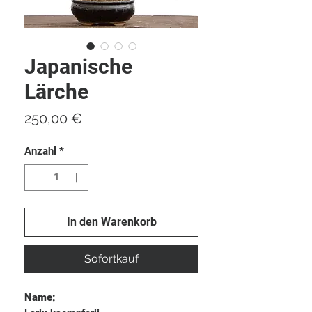
Japanische
Lärche
Preis
250,00 €
Anzahl
*
In den Warenkorb
Sofortkauf
Name: